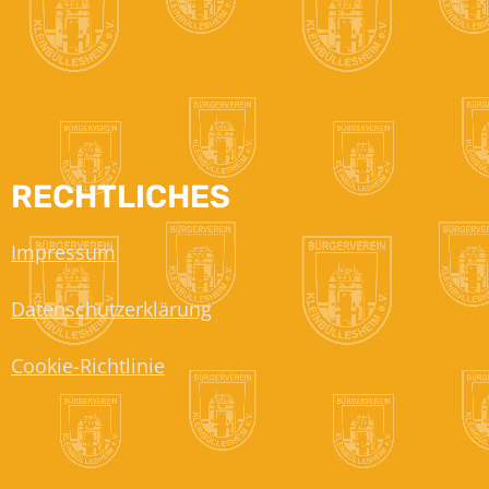
RECHTLICHES
Impressum
Datenschutzerklärung
Cookie-Richtlinie