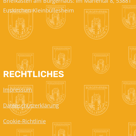
Briefkasten am Bürgerhaus: Im Mariental 8, 53881
Euskirchen-Kleinbüllesheim
RECHTLICHES
Impressum
Datenschutzerklärung
Cookie-Richtlinie