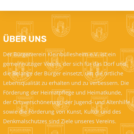
ÜBER UNS
Der Bürgerverein Kleinbüllesheim e.V. ist ein
gemeinnütziger Verein, der sich für das Dorf und
die Belange der Bürger einsetzt, um die örtliche
Lebensqualität zu erhalten und zu verbessern. Die
Förderung der Heimatpflege und Heimatkunde,
der Ortsverschönerung, der Jugend- und Altenhilfe
sowie die Förderung von Kunst, Kultur und des
Denkmalschutzes sind Ziele unseres Vereins.