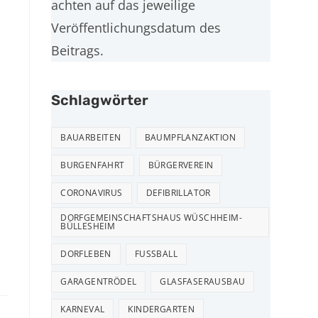
achten auf das jeweilige
Veröffentlichungsdatum des
Beitrags.
Schlagwörter
BAUARBEITEN
BAUMPFLANZAKTION
BURGENFAHRT
BÜRGERVEREIN
CORONAVIRUS
DEFIBRILLATOR
DORFGEMEINSCHAFTSHAUS WÜSCHHEIM-
BÜLLESHEIM
DORFLEBEN
FUSSBALL
GARAGENTRÖDEL
GLASFASERAUSBAU
RECHTLICHES
KARNEVAL
KINDERGARTEN