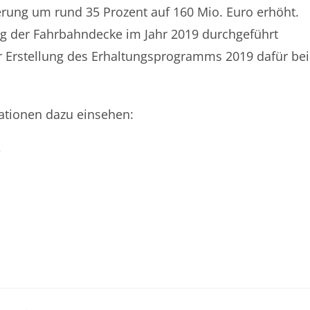
erung um rund 35 Prozent auf 160 Mio. Euro erhöht.
g der Fahrbahndecke im Jahr 2019 durchgeführt
r Erstellung des Erhaltungsprogramms 2019 dafür bei
mationen dazu einsehen:
m
KONTAKT