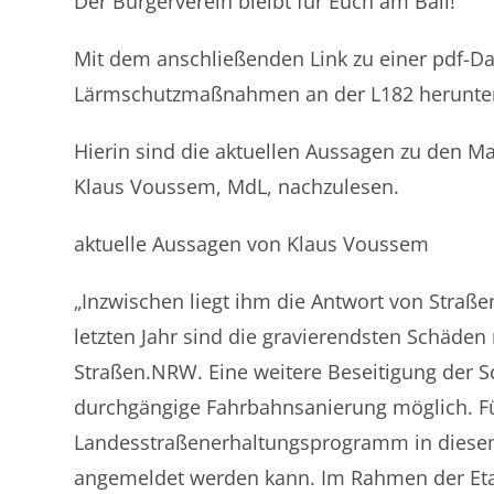
Der Bürgerverein bleibt für Euch am Ball!
Mit dem anschließenden Link zu einer pdf-Dat
Lärmschutzmaßnahmen an der L182 herunte
Hierin sind die aktuellen Aussagen zu den 
Klaus Voussem, MdL, nachzulesen.
aktuelle Aussagen von Klaus Voussem
„Inzwischen liegt ihm die Antwort von Straße
letzten Jahr sind die gravierendsten Schäden
Straßen.NRW. Eine weitere Beseitigung der S
durchgängige Fahrbahnsanierung möglich. F
Landesstraßenerhaltungsprogramm in diesem 
angemeldet werden kann. Im Rahmen der Eta