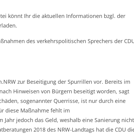
ei könnt Ihr die aktuellen Informationen bzgl. der
rladen.
Maßnahmen des verkehrspolitischen Sprechers der CD
n.NRW zur Beseitigung der Spurrillen vor. Bereits im
 nach Hinweisen von Bürgern beseitigt worden, sagt
chäden, sogenannter Querrisse, ist nur durch eine
ür diese Maßnahme fehlt im
Jahr jedoch das Geld, weshalb eine Sanierung nich
tberatungen 2018 des NRW-Landtags hat die CDU di