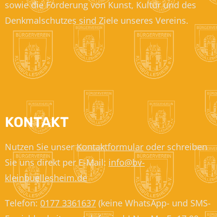
sowie die Förderung von Kunst, Kultur und des
Denkmalschutzes sind Ziele unseres Vereins.
KONTAKT
Nutzen Sie unser
Kontaktformular
oder schreiben
Sie uns direkt per E-Mail:
info@bv-
kleinbuellesheim.de
Telefon:
0177 3361637
(keine WhatsApp- und SMS-