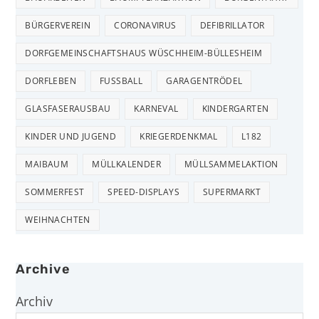
BÜRGERVEREIN
CORONAVIRUS
DEFIBRILLATOR
DORFGEMEINSCHAFTSHAUS WÜSCHHEIM-BÜLLESHEIM
DORFLEBEN
FUSSBALL
GARAGENTRÖDEL
GLASFASERAUSBAU
KARNEVAL
KINDERGARTEN
KINDER UND JUGEND
KRIEGERDENKMAL
L182
MAIBAUM
MÜLLKALENDER
MÜLLSAMMELAKTION
SOMMERFEST
SPEED-DISPLAYS
SUPERMARKT
WEIHNACHTEN
Archive
Archiv