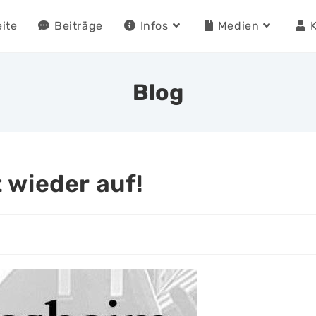
eite
Beiträge
Infos
Medien
Blog
 wieder auf!