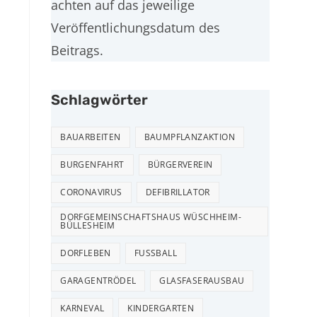
achten auf das jeweilige
Veröffentlichungsdatum des
Beitrags.
Schlagwörter
BAUARBEITEN
BAUMPFLANZAKTION
BURGENFAHRT
BÜRGERVEREIN
CORONAVIRUS
DEFIBRILLATOR
DORFGEMEINSCHAFTSHAUS WÜSCHHEIM-
BÜLLESHEIM
DORFLEBEN
FUSSBALL
GARAGENTRÖDEL
GLASFASERAUSBAU
RECHTLICHES
KARNEVAL
KINDERGARTEN