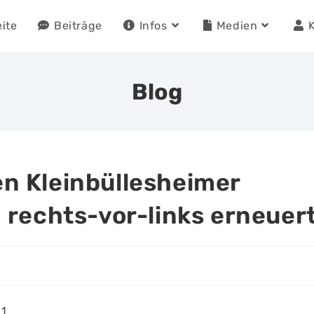
eite
Beiträge
Infos
Medien
Blog
n Kleinbüllesheimer
rechts-vor-links erneuer
1.