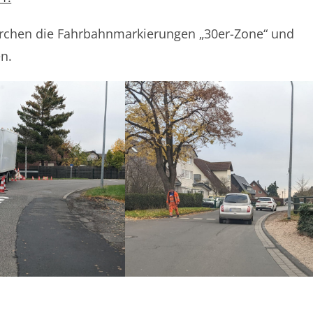
kirchen die Fahrbahnmarkierungen „30er-Zone“ und
n.