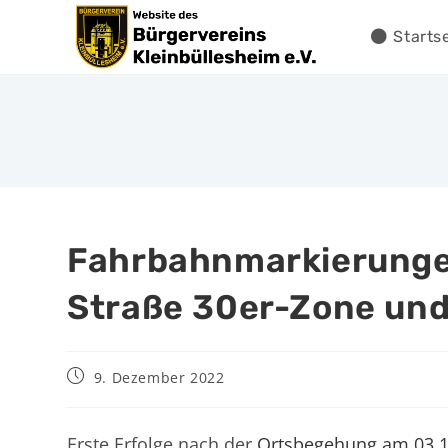
Starts
Fahrbahnmarkierunge
Straße 30er-Zone und 
9. Dezember 2022
Erste Erfolge nach der
Ortsbegehung am 03.1