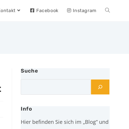
Kontakt
Facebook
Instagram
Suche
t
Info
Hier befinden Sie sich im „Blog“ und