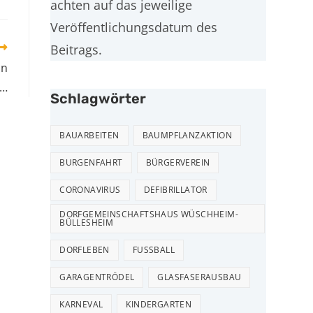
achten auf das jeweilige
Veröffentlichungsdatum des
Beitrags.
in
 …
Schlagwörter
BAUARBEITEN
BAUMPFLANZAKTION
BURGENFAHRT
BÜRGERVEREIN
CORONAVIRUS
DEFIBRILLATOR
DORFGEMEINSCHAFTSHAUS WÜSCHHEIM-
BÜLLESHEIM
DORFLEBEN
FUSSBALL
GARAGENTRÖDEL
GLASFASERAUSBAU
RECHTLICHES
KARNEVAL
KINDERGARTEN