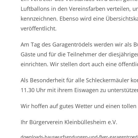
Luftballons in den Vereinsfarben verteilen,
kennzeichnen. Ebenso wird eine Übersichtsk
veröffentlicht.
Am Tag des Garagentrödels werden wir als B
Gäste und für die Teilnehmer der diesjährig
einrichten. Wir stellen dort auch eine öffentl
Als Besonderheit für alle Schleckermäuler ko
11.30 Uhr mit ihrem Eiswagen zu unterstützen
Wir hoffen auf gutes Wetter und einen tollen
Ihr Bürgerverein Kleinbüllesheim e.V.
downloads-hauswurfsendungen-und-flyer-garagentroede