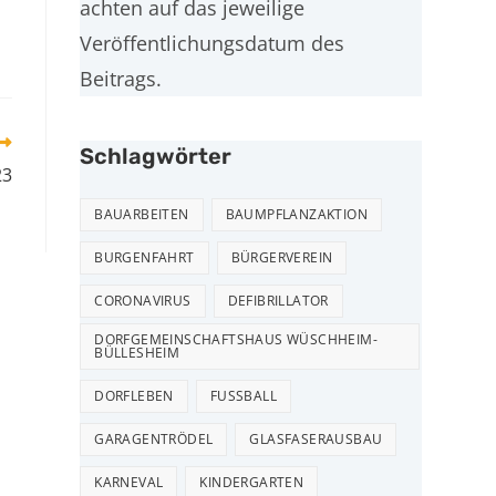
achten auf das jeweilige
Veröffentlichungsdatum des
Beitrags.
Schlagwörter
23
BAUARBEITEN
BAUMPFLANZAKTION
BURGENFAHRT
BÜRGERVEREIN
CORONAVIRUS
DEFIBRILLATOR
DORFGEMEINSCHAFTSHAUS WÜSCHHEIM-
BÜLLESHEIM
DORFLEBEN
FUSSBALL
GARAGENTRÖDEL
GLASFASERAUSBAU
RECHTLICHES
KARNEVAL
KINDERGARTEN