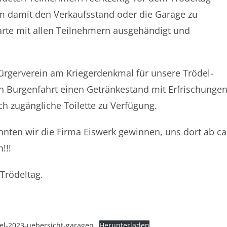
 um damit den Verkaufsstand oder die Garage zu
arte mit allen Teilnehmern ausgehändigt und
ürgerverein am Kriegerdenkmal für unsere Trödel-
en Burgenfahrt einen Getränkestand mit Erfrischunge
ich zugängliche Toilette zu Verfügung.
nnten wir die Firma Eiswerk gewinnen, uns dort ab ca
!!!
 Trödeltag.
l-2023-uebersicht-garagen
Herunterladen