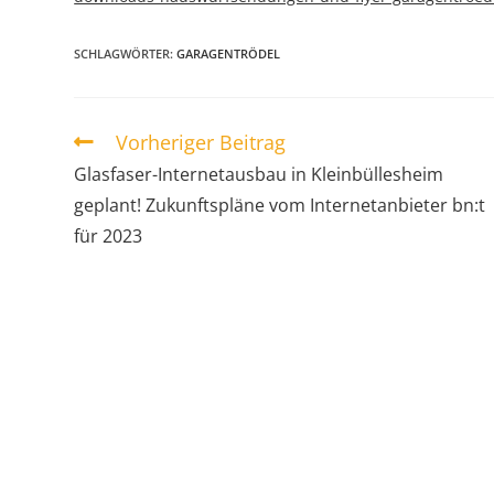
SCHLAGWÖRTER
:
GARAGENTRÖDEL
Vorheriger Beitrag
Glasfaser-Internetausbau in Kleinbüllesheim
geplant! Zukunftspläne vom Internetanbieter bn:t
für 2023
ÜBER UNS