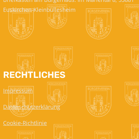
Euskirchen-Kleinbüllesheim
RECHTLICHES
Impressum
Datenschutzerklärung
Cookie-Richtlinie