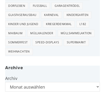
DORFLEBEN
FUSSBALL
GARAGENTRÖDEL
GLASFASERAUSBAU
KARNEVAL
KINDERGARTEN
KINDER UND JUGEND
KRIEGERDENKMAL
L182
MAIBAUM
MÜLLKALENDER
MÜLLSAMMELAKTION
SOMMERFEST
SPEED-DISPLAYS
SUPERMARKT
WEIHNACHTEN
Archive
Archiv