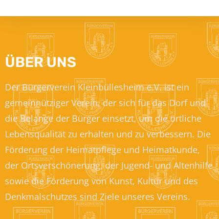
ÜBER UNS
Der Bürgerverein Kleinbüllesheim e.V. ist ein
gemeinnütziger Verein, der sich für das Dorf und
die Belange der Bürger einsetzt, um die örtliche
Lebensqualität zu erhalten und zu verbessern. Die
Förderung der Heimatpflege und Heimatkunde,
der Ortsverschönerung, der Jugend- und Altenhilfe
sowie die Förderung von Kunst, Kultur und des
Denkmalschutzes sind Ziele unseres Vereins.