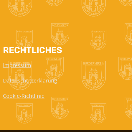
RECHTLICHES
Impressum
Datenschutzerklärung
Cookie-Richtlinie