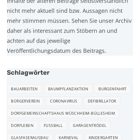
Inhalte der älteren Beiträge selbstverständlich
nicht mehr aktuell sind bzw. Aussagen nicht
mehr stimmen müssen. Sehen Sie unser Archiv
daher als interessant zum Stöbern an und
achten auf das jeweilige
Veröffentlichungsdatum des Beitrags.
Schlagwörter
BAUARBEITEN
BAUMPFLANZAKTION
BURGENFAHRT
BÜRGERVEREIN
CORONAVIRUS
DEFIBRILLATOR
DORFGEMEINSCHAFTSHAUS WÜSCHHEIM-BÜLLESHEIM
DORFLEBEN
FUSSBALL
GARAGENTRÖDEL
GLASFASERAUSBAU
KARNEVAL
KINDERGARTEN