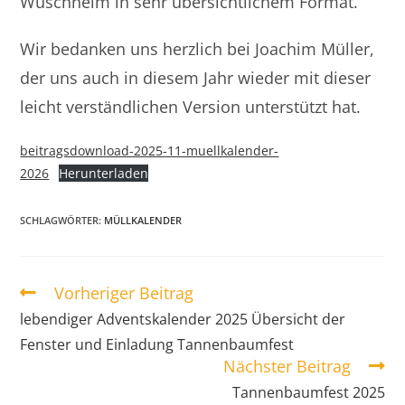
Wüschheim in sehr übersichtlichem Format.
Wir bedanken uns herzlich bei Joachim Müller,
der uns auch in diesem Jahr wieder mit dieser
leicht verständlichen Version unterstützt hat.
beitragsdownload-2025-11-muellkalender-
2026
Herunterladen
SCHLAGWÖRTER
:
MÜLLKALENDER
Vorheriger Beitrag
lebendiger Adventskalender 2025 Übersicht der
Fenster und Einladung Tannenbaumfest
Nächster Beitrag
Tannenbaumfest 2025