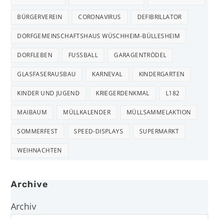
BÜRGERVEREIN
CORONAVIRUS
DEFIBRILLATOR
DORFGEMEINSCHAFTSHAUS WÜSCHHEIM-BÜLLESHEIM
DORFLEBEN
FUSSBALL
GARAGENTRÖDEL
GLASFASERAUSBAU
KARNEVAL
KINDERGARTEN
KINDER UND JUGEND
KRIEGERDENKMAL
L182
MAIBAUM
MÜLLKALENDER
MÜLLSAMMELAKTION
SOMMERFEST
SPEED-DISPLAYS
SUPERMARKT
WEIHNACHTEN
Archive
Archiv