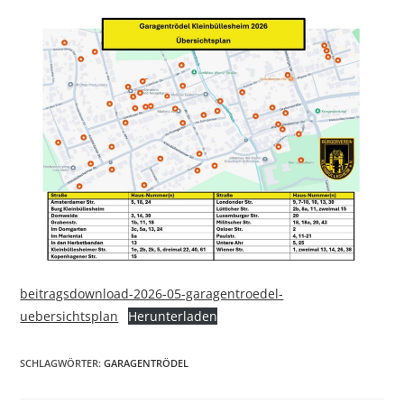
beitragsdownload-2026-05-garagentroedel-
uebersichtsplan
Herunterladen
SCHLAGWÖRTER
:
GARAGENTRÖDEL