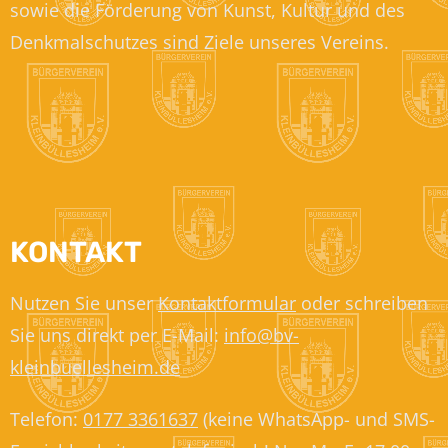
sowie die Förderung von Kunst, Kultur und des
Denkmalschutzes sind Ziele unseres Vereins.
KONTAKT
Nutzen Sie unser
Kontaktformular
oder schreiben
Sie uns direkt per E-Mail:
info@bv-
kleinbuellesheim.de
Telefon:
0177 3361637
(keine WhatsApp- und SMS-